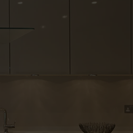
eurs d'activité
À propos
Blog
Contactez-nous