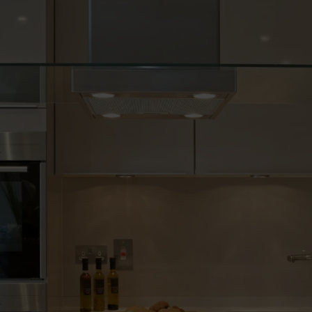
Méthode
Sect