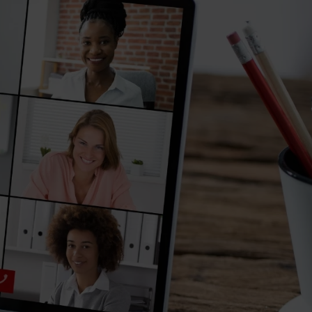
eurs d'activité
À propos
Blog
Contactez-nous