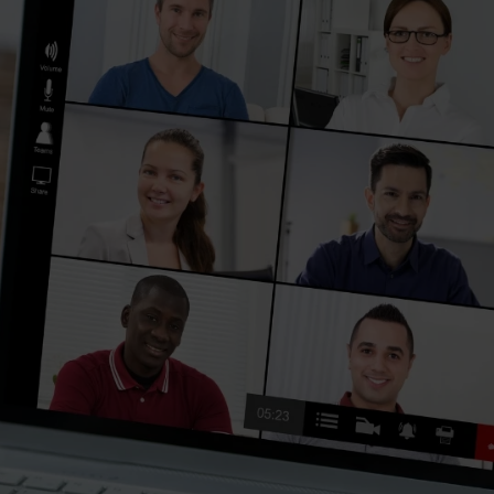
Méthode
Sect