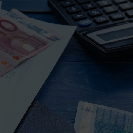
eurs d'activité
À propos
Blog
Contactez-nous