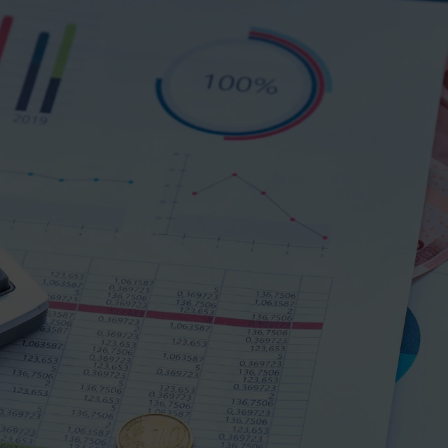
Méthode
Sect